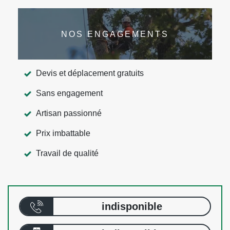
NOS ENGAGEMENTS
Devis et déplacement gratuits
Sans engagement
Artisan passionné
Prix imbattable
Travail de qualité
indisponible