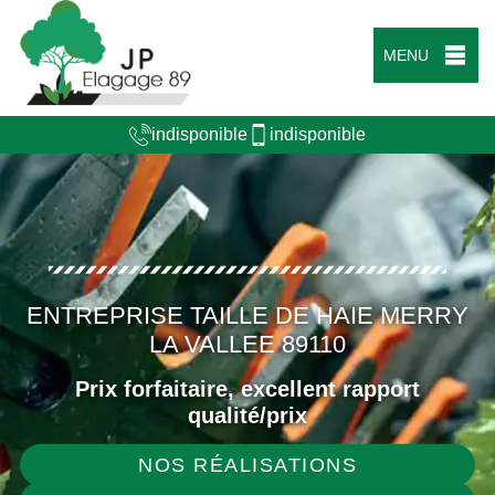
MENU
indisponible
indisponible
ENTREPRISE TAILLE DE HAIE MERRY
LA VALLEE 89110
Prix forfaitaire, excellent rapport
qualité/prix
NOS RÉALISATIONS