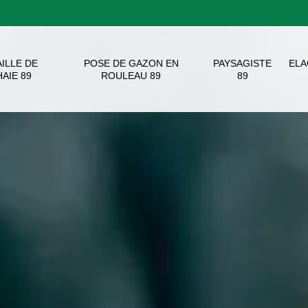
AILLE DE
POSE DE GAZON EN
PAYSAGISTE
EL
HAIE 89
ROULEAU 89
89