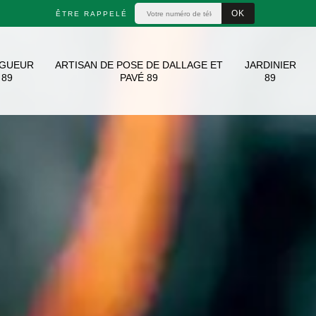
ÊTRE RAPPELÉ
AGUEUR
ARTISAN DE POSE DE DALLAGE ET
JARDINIER
89
PAVÉ 89
89