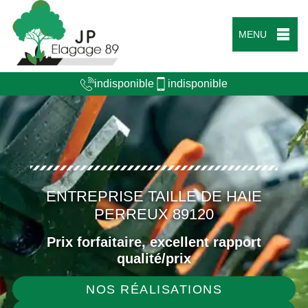
MENU
indisponible
indisponible
ENTREPRISE TAILLE DE HAIE
PERREUX 89120
Prix forfaitaire, excellent rapport
qualité/prix
NOS RÉALISATIONS