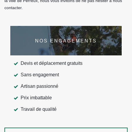
la ville de Perreux, nous vous invitons de ne pas hésiter à nous
contacter.
NOS ENGAGEMENTS
Devis et déplacement gratuits
Sans engagement
Artisan passionné
Prix imbattable
Travail de qualité