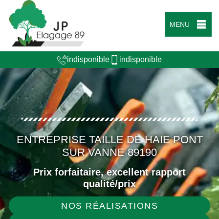
MENU
indisponible
indisponible
ENTREPRISE TAILLE DE HAIE PONT
SUR VANNE 89190
Prix forfaitaire, excellent rapport
qualité/prix
NOS RÉALISATIONS