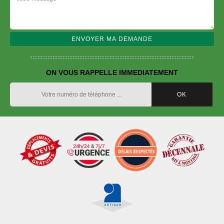
ON VOUS RAPPELLE IMMEDIATEMENT