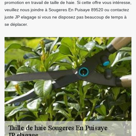
promotion en travail de taille de haie. Si cette offre vous intéresse,
veuillez nous joindre à Sougeres En Puisaye 89520 ou contactez
juste JP elagage si vous ne disposez pas beaucoup de temps à
se déplacer.