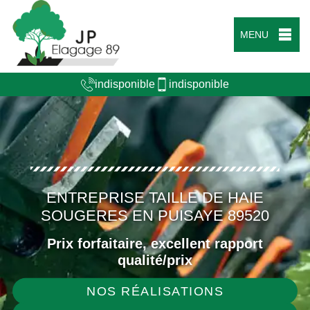
MENU
indisponible
indisponible
ENTREPRISE TAILLE DE HAIE
SOUGERES EN PUISAYE 89520
Prix forfaitaire, excellent rapport
qualité/prix
NOS RÉALISATIONS