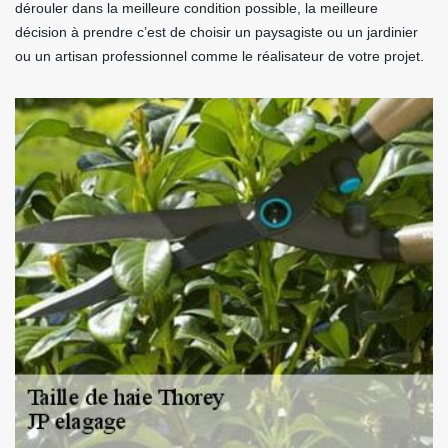
dérouler dans la meilleure condition possible, la meilleure
décision à prendre c’est de choisir un paysagiste ou un jardinier
ou un artisan professionnel comme le réalisateur de votre projet.