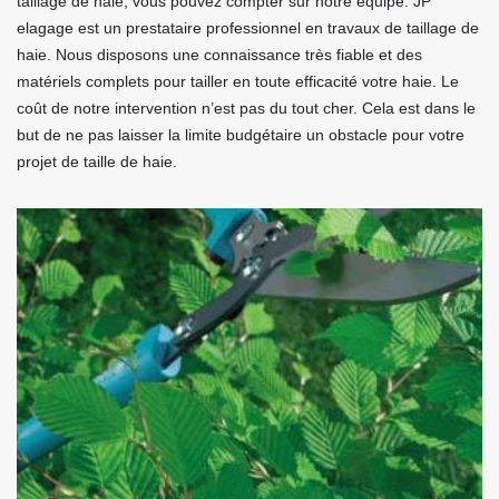
taillage de haie, vous pouvez compter sur notre équipe. JP
elagage est un prestataire professionnel en travaux de taillage de
haie. Nous disposons une connaissance très fiable et des
matériels complets pour tailler en toute efficacité votre haie. Le
coût de notre intervention n’est pas du tout cher. Cela est dans le
but de ne pas laisser la limite budgétaire un obstacle pour votre
projet de taille de haie.