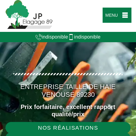
MENU
indisponible
indisponible
ENTREPRISE TAILLE DE HAIE
VENOUSE 89230
Prix forfaitaire, excellent rapport
qualité/prix
NOS RÉALISATIONS