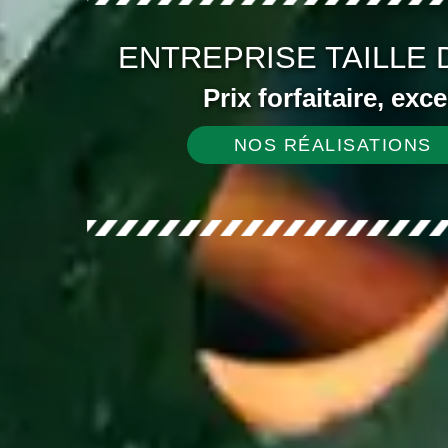
ENTREPRISE TAILLE 
Prix forfaitaire, exc
NOS RÉALISATIONS