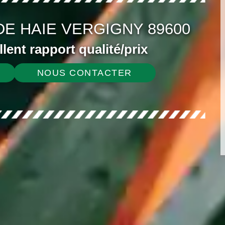
DE HAIE VERGIGNY 89600
ellent rapport qualité/prix
NOUS CONTACTER