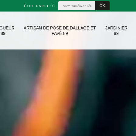
ÊTRE RAPPELÉ
AGUEUR
ARTISAN DE POSE DE DALLAGE ET
JARDINIER
89
PAVÉ 89
89