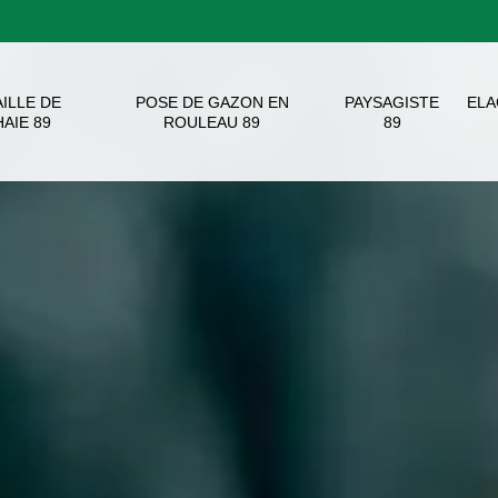
AILLE DE
POSE DE GAZON EN
PAYSAGISTE
EL
HAIE 89
ROULEAU 89
89