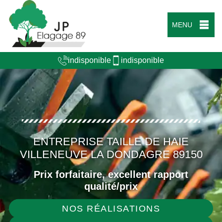
MENU
indisponible
indisponible
ENTREPRISE TAILLE DE HAIE
VILLENEUVE LA DONDAGRE 89150
Prix forfaitaire, excellent rapport
qualité/prix
NOS RÉALISATIONS