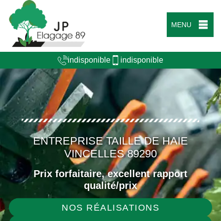
MENU
indisponible
indisponible
ENTREPRISE TAILLE DE HAIE
VINCELLES 89290
Prix forfaitaire, excellent rapport
qualité/prix
NOS RÉALISATIONS