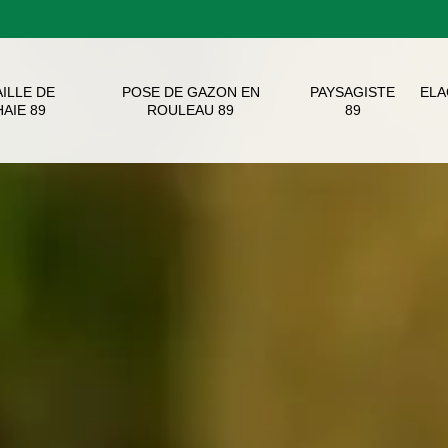
AILLE DE
POSE DE GAZON EN
PAYSAGISTE
EL
HAIE 89
ROULEAU 89
89