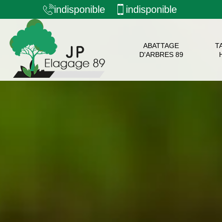
indisponible
indisponible
ABATTAGE
T
D'ARBRES 89