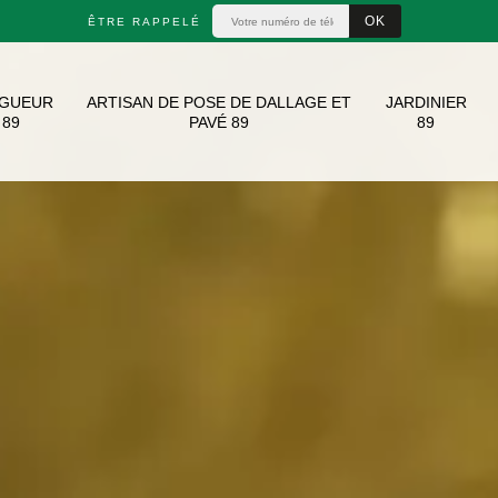
ÊTRE RAPPELÉ
AGUEUR
ARTISAN DE POSE DE DALLAGE ET
JARDINIER
89
PAVÉ 89
89