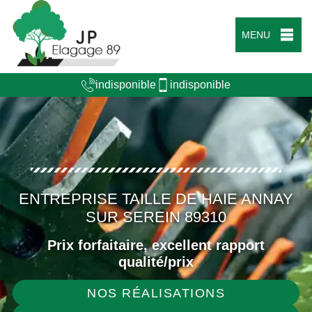
MENU
indisponible
indisponible
ENTREPRISE TAILLE DE HAIE ANNAY
SUR SEREIN 89310
Prix forfaitaire, excellent rapport
qualité/prix
NOS RÉALISATIONS