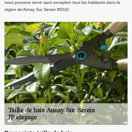
nous pouvons servir sans exception tous les habitants dans la
région de Annay Sur Serein 89310.