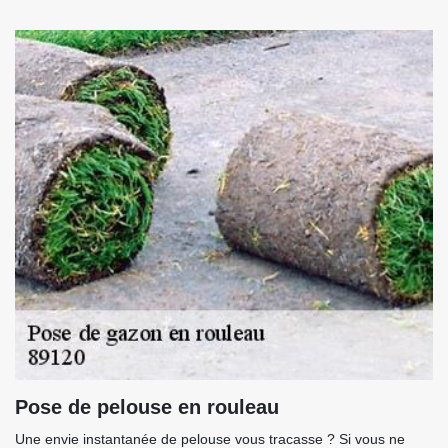
Pose de pelouse en rouleau
Une envie instantanée de pelouse vous tracasse ? Si vous ne