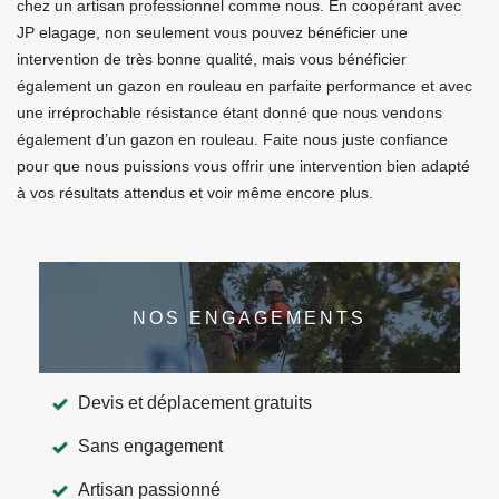
chez un artisan professionnel comme nous. En coopérant avec
JP elagage, non seulement vous pouvez bénéficier une
intervention de très bonne qualité, mais vous bénéficier
également un gazon en rouleau en parfaite performance et avec
une irréprochable résistance étant donné que nous vendons
également d’un gazon en rouleau. Faite nous juste confiance
pour que nous puissions vous offrir une intervention bien adapté
à vos résultats attendus et voir même encore plus.
NOS ENGAGEMENTS
Devis et déplacement gratuits
Sans engagement
Artisan passionné