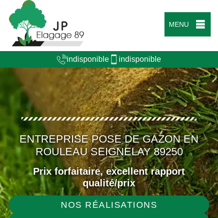
MENU
indisponible
indisponible
ENTREPRISE POSE DE GAZON EN
ROULEAU SEIGNELAY 89250
Prix forfaitaire, excellent rapport
qualité/prix
NOS RÉALISATIONS