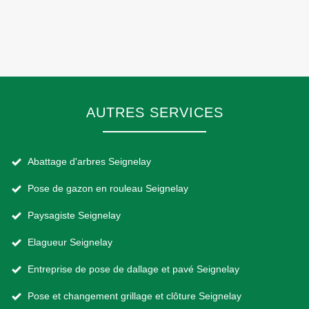
AUTRES SERVICES
Abattage d'arbres Seignelay
Pose de gazon en rouleau Seignelay
Paysagiste Seignelay
Elagueur Seignelay
Entreprise de pose de dallage et pavé Seignelay
Pose et changement grillage et clôture Seignelay