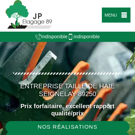
MENU
indisponible
indisponible
ENTREPRISE TAILLE DE HAIE
SEIGNELAY 89250
Prix forfaitaire, excellent rapport
qualité/prix
NOS RÉALISATIONS