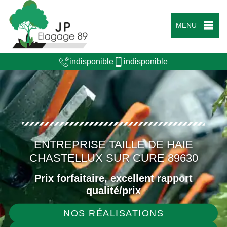
MENU
indisponible
indisponible
ENTREPRISE TAILLE DE HAIE
CHASTELLUX SUR CURE 89630
Prix forfaitaire, excellent rapport
qualité/prix
NOS RÉALISATIONS