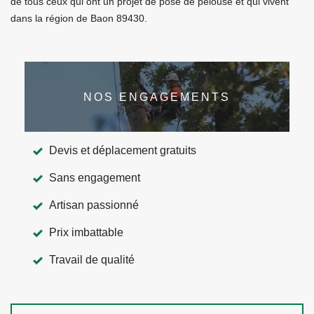
de tous ceux qui ont un projet de pose de pelouse et qui vivent
dans la région de Baon 89430.
NOS ENGAGEMENTS
Devis et déplacement gratuits
Sans engagement
Artisan passionné
Prix imbattable
Travail de qualité