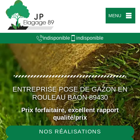
MENU
indisponible
indisponible
ENTREPRISE POSE DE GAZON EN
ROULEAU BAON 89430
Prix forfaitaire, excellent rapport
qualité/prix
NOS RÉALISATIONS