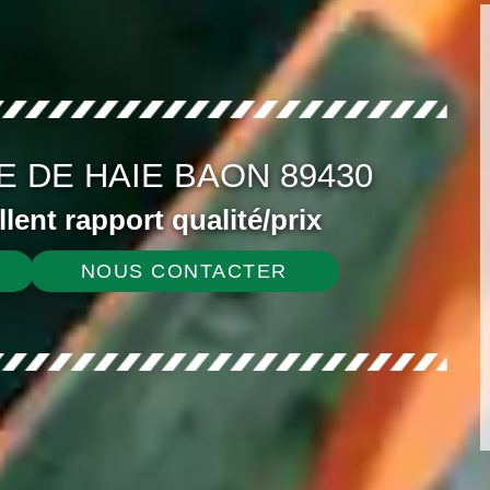
E DE HAIE BAON 89430
ellent rapport qualité/prix
NOUS CONTACTER