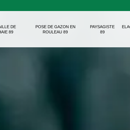
AILLE DE
POSE DE GAZON EN
PAYSAGISTE
EL
HAIE 89
ROULEAU 89
89