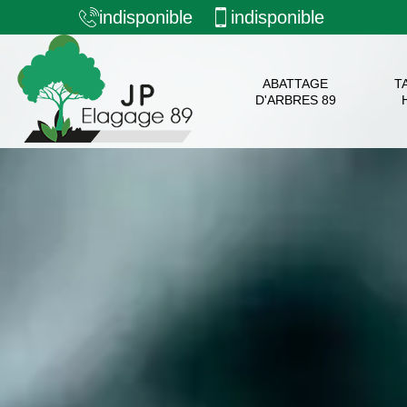
indisponible
indisponible
ABATTAGE
T
D'ARBRES 89