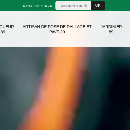
ÊTRE RAPPELÉ
AGUEUR
ARTISAN DE POSE DE DALLAGE ET
JARDINIER
89
PAVÉ 89
89