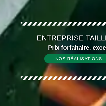
ENTREPRISE TAILL
Prix forfaitaire, exc
NOS RÉALISATIONS